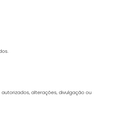
dos.
utorizados, alterações, divulgação ou