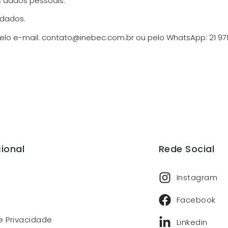
s dados pessoais.
 dados.
pelo e-mail: contato@inebec.com.br ou pelo WhatsApp: 21 97
cional
Rede Social
Instagram
Facebook
e Privacidade
Linkedin