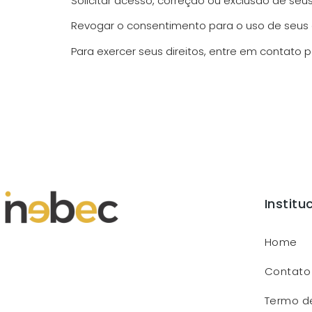
Solicitar acesso, correção ou exclusão de seu
Revogar o consentimento para o uso de seus
Para exercer seus direitos, entre em contato 
Institu
Home
Contato
Termo d