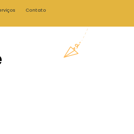
erviços
Contato
e