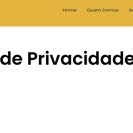
Home
Quem Somos
S
de Privacidad