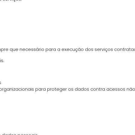
mpre que necessário para a execução dos serviços contrata
s.
s
ganizacionais para proteger os dados contra acessos não a