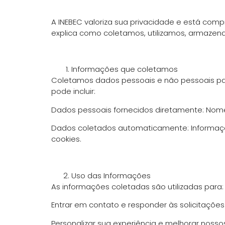
A INEBEC valoriza sua privacidade e está com
explica como coletamos, utilizamos, armaze
Informações que coletamos
Coletamos dados pessoais e não pessoais par
pode incluir:
Dados pessoais fornecidos diretamente: Nome,
Dados coletados automaticamente: Informaçõe
cookies.
Uso das Informações
As informações coletadas são utilizadas para:
Entrar em contato e responder às solicitações
Personalizar sua experiência e melhorar nossos