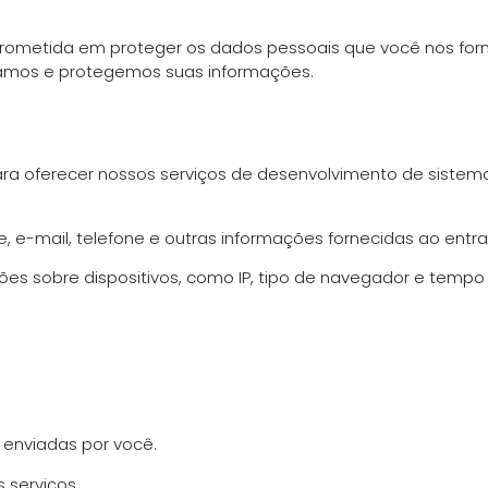
prometida em proteger os dados pessoais que você nos forn
namos e protegemos suas informações.
a oferecer nossos serviços de desenvolvimento de sistemas
 e-mail, telefone e outras informações fornecidas ao entr
s sobre dispositivos, como IP, tipo de navegador e temp
 enviadas por você.
 serviços.